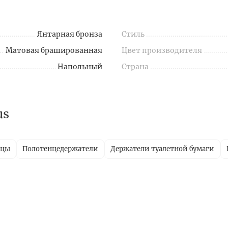
Янтарная бронза
Стиль
Матовая брашированная
Цвет производителя
Напольный
Страна
us
ицы
Полотенцедержатели
Держатели туалетной бумаги