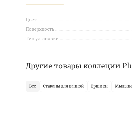
Цвет
Поверхность
Тип установки
Другие товары коллеции Pl
Все
Стаканы для ванной
Ершики
Мыльн