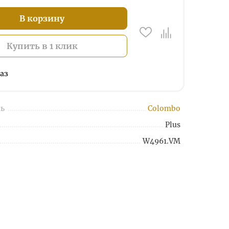
В корзину
Купить в 1 клик
аз
ь
Colombo
Plus
W4961.VM