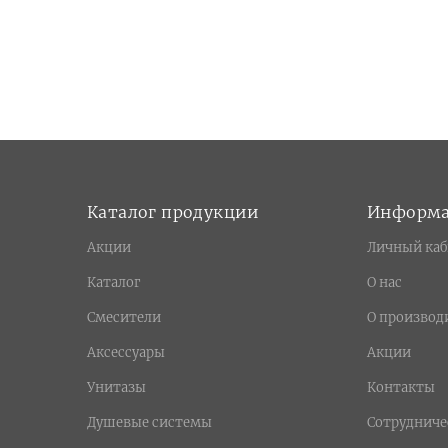
Каталог продукции
Информ
Акции
Личный каб
Каталог
О нас
Смесители
О производ
Аксессуары
Акции
Унитазы
Контакты
Душевые системы
Сотрудниче