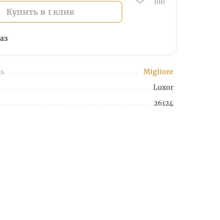
Купить в 1 клик
аз
ь
Migliore
Luxor
26124