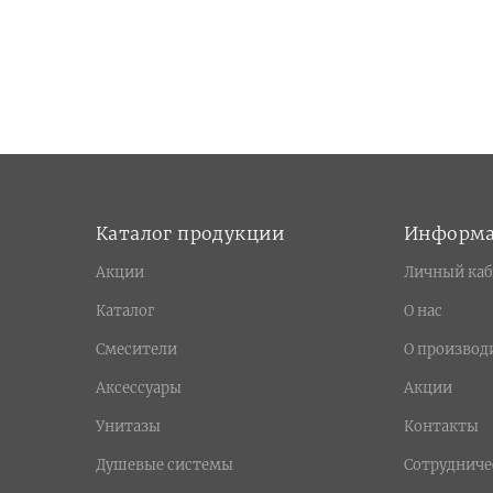
Каталог продукции
Информ
Акции
Личный каб
Каталог
О нас
Смесители
О производ
Аксессуары
Акции
Унитазы
Контакты
Душевые системы
Сотрудниче