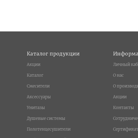
Каталог продукции
Информ
Акции
Личный каб
Каталог
О нас
Смесители
О производ
Аксессуары
Акции
Унитазы
Контакты
Душевые системы
Сотрудниче
Полотенцесушители
Сертифика