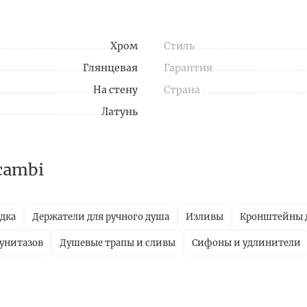
Хром
Стиль
Глянцевая
Гарантия
На стену
Страна
Латунь
cambi
дка
Держатели для ручного душа
Изливы
Кронштейны д
унитазов
Душевые трапы и сливы
Сифоны и удлинители