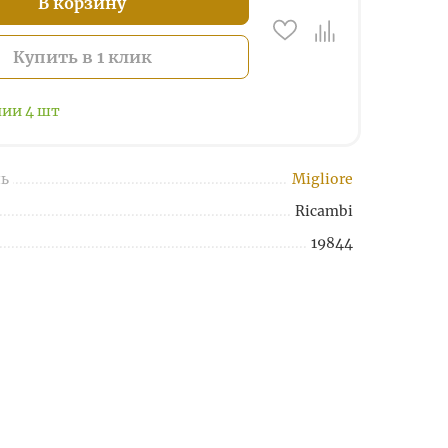
В корзину
Купить в 1 клик
чии
4
шт
ь
Migliore
Ricambi
19844