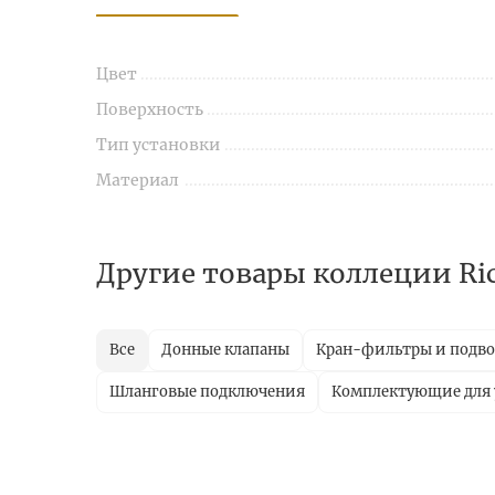
Цвет
Поверхность
Тип установки
Материал
Другие товары коллеции Ri
Все
Донные клапаны
Кран-фильтры и подво
Шланговые подключения
Комплектующие для 