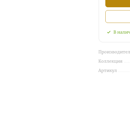
В нали
Производител
Коллекция
Артикул