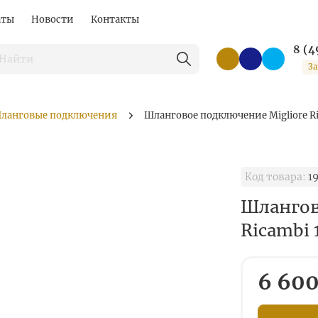
аты
Новости
Контакты
8 (4
За
ланговые подключения
Шланговое подключение Migliore R
Код товара:
1
Шлангов
Ricambi
6 600