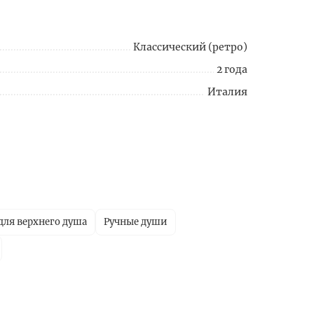
Классический (ретро)
2 года
Италия
ля верхнего душа
Ручные души