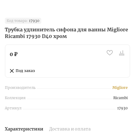
Код товара:
17930
Трубка удлинитель сифона для ванны Migliore
Ricambi 17930 D40 хром
0 ₽
Под заказ
Производитель
Migliore
Коллекция
Ricambi
Артикул
17930
Характеристики
Доставка и оплата