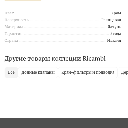
Цвет
Хром
Поверхность
Глянцевая
Материал
Латунь
Гарантия
2 года
Страна
Италия
Другие товары коллеции Ricambi
Все
Донные клапаны
Кран-фильтры и подводка
Дер