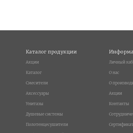
Каталог продукции
Информ
Акции
Личный каб
Каталог
О нас
Смесители
О производ
Аксессуары
Акции
Унитазы
Контакты
Душевые системы
Сотрудниче
Полотенцесушители
Сертифика