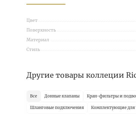
Цвет
Поверхность
Материал
Стиль
Другие товары коллеции Ri
Все
Донные клапаны
Кран-фильтры и подво
Шланговые подключения
Комплектующие для 