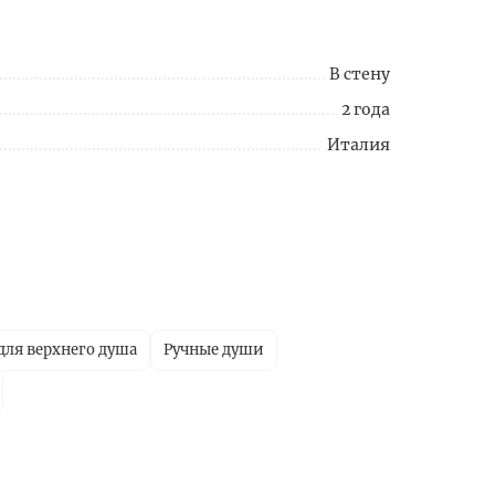
В стену
2 года
Италия
ля верхнего душа
Ручные души