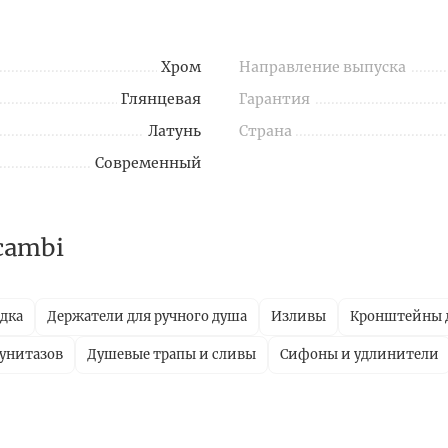
Хром
Направление выпуска
Глянцевая
Гарантия
Латунь
Страна
Современный
cambi
дка
Держатели для ручного душа
Изливы
Кронштейны д
унитазов
Душевые трапы и сливы
Сифоны и удлинители