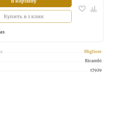
В корзину
Купить в 1 клик
аз
ь
Migliore
Ricambi
17929