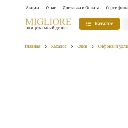
Акции
О нас
Доставка и Оплата
Сертифик
Каталог
Главная
Каталог
Слив
Сифоны и удл