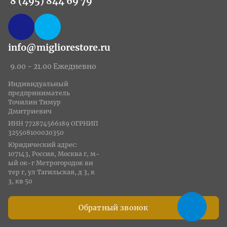
8 (495) 844 69 79
info@migliorestore.ru
9.00 - 21.00 Ежедневно
Индивидуальный
предприниматель
Точилин Тимур
Дмитриевич
ИНН 772874566189 ОГРНИП
325508100020350
Юридический адрес:
107143, Россия, Москва г, м-
ый ок-г Метрогородок вн
тер г, ул Тагильская, д 3, к
3, кв 50
Обратный звонок