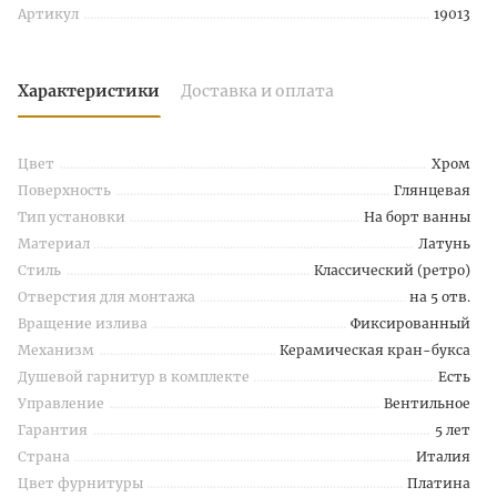
Артикул
19013
Характеристики
Доставка и оплата
Цвет
Хром
Поверхность
Глянцевая
Тип установки
На борт ванны
Материал
Латунь
Стиль
Классический (ретро)
Отверстия для монтажа
на 5 отв.
Вращение излива
Фиксированный
Механизм
Керамическая кран-букса
Душевой гарнитур в комплекте
Есть
Управление
Вентильное
Гарантия
5 лет
Страна
Италия
Цвет фурнитуры
Платина