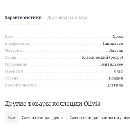
Характеристики
Доставка и оплата
Цвет
Хром
Поверхность
Глянцевая
Материал
Латунь
Стиль
Классический (ретро)
Управление
Вентильное
Гарантия
5 лет
Страна
Италия
Цвет фурнитуры
Платина
Другие товары коллеции Olivia
Все
Смесители для душа
Смесители для ванны с душе