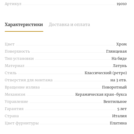
Артикул
19010
Характеристики
Доставка и оплата
Цвет
Хром
Поверхность
Глянцевая
Тип установки
На биде
Материал
Латунь
Стиль
Классический (ретро)
Отверстия для монтажа
на 3 отв.
Вращение излива
Поворотный
Механизм
Керамическая кран-букса
Управление
Вентильное
Гарантия
5 лет
Страна
Италия
Цвет фурнитуры
Платина