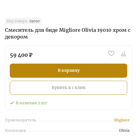
Код товара:
19010
Смеситель для биде Migliore Olivia 19010 хром с
декором
59 400 ₽
В корзину
Купить в 1 клик
В наличии
2
шт
Производитель
Migliore
Коллекция
Olivia