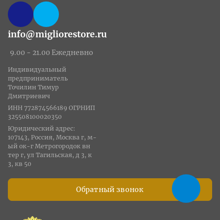
info@migliorestore.ru
9.00 - 21.00 Ежедневно
Индивидуальный
предприниматель
Точилин Тимур
Дмитриевич
ИНН 772874566189 ОГРНИП
325508100020350
Юридический адрес:
107143, Россия, Москва г, м-
ый ок-г Метрогородок вн
тер г, ул Тагильская, д 3, к
3, кв 50
Обратный звонок