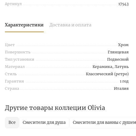
Артикул
17543
Характеристики
Доставка и оплата
Цвет
Хром
Поверхность
Глянцевая
Тип установки
Подвесной
Материал
Керамика, Латунь
Стиль
Классический (ретро)
Гарантия
1 год
Страна
Италия
Другие товары коллеции Olivia
Все
Смесители для душа
Смесители для ванны с душе