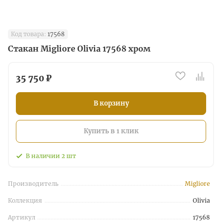
Код товара:
17568
Стакан Migliore Olivia 17568 хром
35 750 ₽
В корзину
Купить в 1 клик
В наличии
2
шт
Производитель
Migliore
Коллекция
Olivia
Артикул
17568