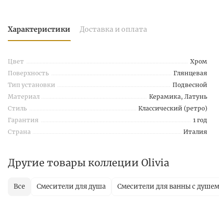
Характеристики
Доставка и оплата
Цвет
Хром
Поверхность
Глянцевая
Тип установки
Подвесной
Материал
Керамика, Латунь
Стиль
Классический (ретро)
Гарантия
1 год
Страна
Италия
Другие товары коллеции Olivia
Все
Смесители для душа
Смесители для ванны с душе