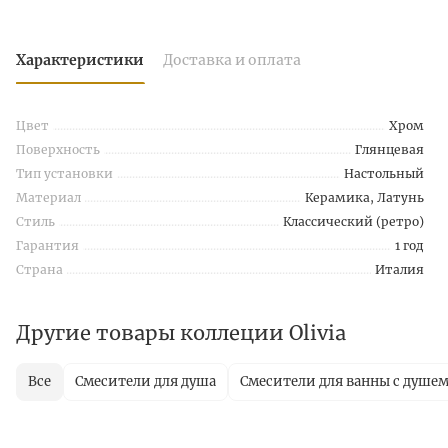
Характеристики
Доставка и оплата
Цвет
Хром
Поверхность
Глянцевая
Тип установки
Настольный
Материал
Керамика, Латунь
Стиль
Классический (ретро)
Гарантия
1 год
Страна
Италия
Другие товары коллеции Olivia
Все
Смесители для душа
Смесители для ванны с душе