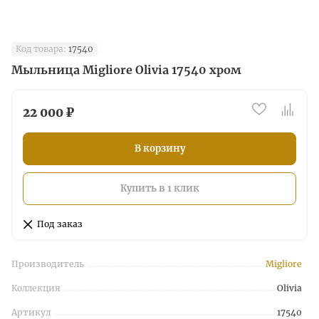
Код товара:
17540
Mыльница Migliore Olivia 17540 хром
22 000 ₽
В корзину
Купить в 1 клик
Под заказ
Производитель
Migliore
Коллекция
Olivia
Артикул
17540