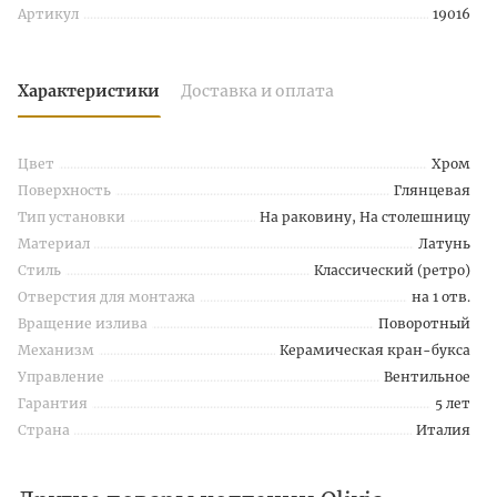
Артикул
19016
Характеристики
Доставка и оплата
Цвет
Хром
Поверхность
Глянцевая
Тип установки
На раковину, На столешницу
Материал
Латунь
Стиль
Классический (ретро)
Отверстия для монтажа
на 1 отв.
Вращение излива
Поворотный
Механизм
Керамическая кран-букса
Управление
Вентильное
Гарантия
5 лет
Страна
Италия