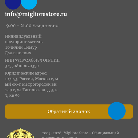
info@migliorestore.ru
9.00 - 21.00 Ежедневно
Индивидуальный
предприниматель
Точилин Тимур
Дмитриевич
ИНН 772874566189 ОГРНИП
325508100020350
Юридический адрес:
107143, Россия, Москва г, м-
ый ок-г Метрогородок вн
тер г, ул Тагильская, д 3, к
3, кв 50
Обратный звонок
2005-2026, Migliore Store - Официальный