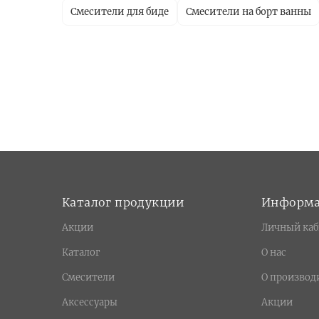
Смесители для биде
Смесители на борт ванны
Каталог продукции
Информ
Акции
Личный каб
Каталог
О нас
Смесители
О производ
Аксессуары
Акции