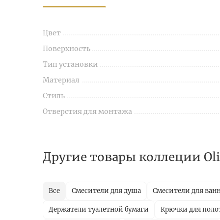
Цвет
Поверхность
Тип установки
Материал
Стиль
Отверстия для монтажа
Другие товары коллеции Oli
Все
Смесители для душа
Смесители для ван
Держатели туалетной бумаги
Крючки для поло