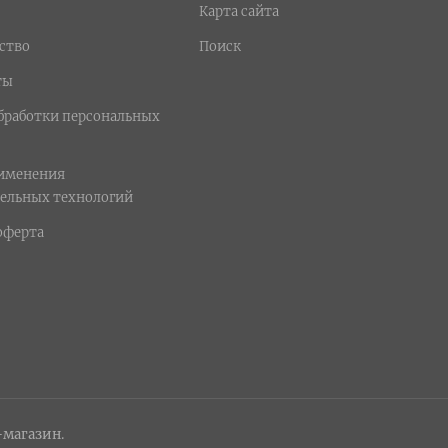
Карта сайта
ство
Поиск
ты
бработки персональных
рименения
ельных технологий
оферта
-магазин.