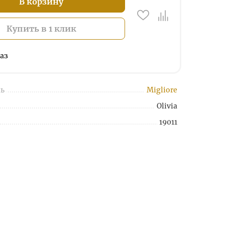
В корзину
Купить в 1 клик
аз
ь
Migliore
Olivia
19011