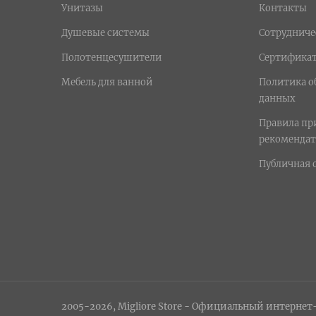
Унитазы
Контакты
Душевые системы
Сотрудниче
Полотенцесушители
Сертифика
Мебель для ванной
Политика о
данных
Правила п
рекомендат
Публичная 
2005-2026, Migliore Store - Официальный интернет