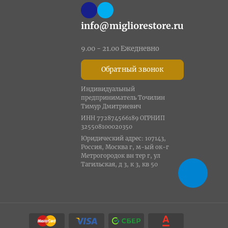
info@migliorestore.ru
9.00 - 21.00 Ежедневно
Обратный звонок
Индивидуальный
предприниматель Точилин
Тимур Дмитриевич
ИНН 772874566189 ОГРНИП
325508100020350
Юридический адрес: 107143,
Россия, Москва г, м-ый ок-г
Метрогородок вн тер г, ул
Тагильская, д 3, к 3, кв 50