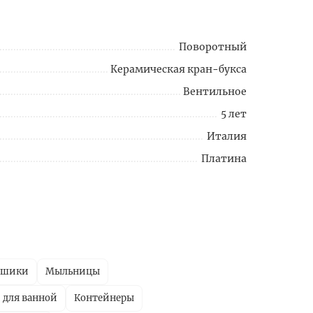
Поворотный
Керамическая кран-букса
Вентильное
5 лет
Италия
Платина
ршики
Мыльницы
 для ванной
Контейнеры