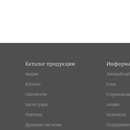
Каталог продукции
Информ
Акции
Личный каб
Каталог
О нас
Смесители
О производ
Аксессуары
Акции
Унитазы
Контакты
Душевые системы
Сотрудниче