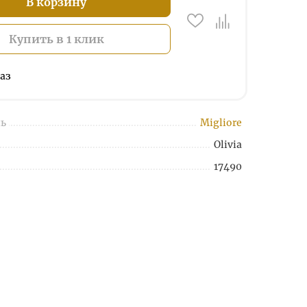
В корзину
Купить в 1 клик
аз
ь
Migliore
Olivia
17490