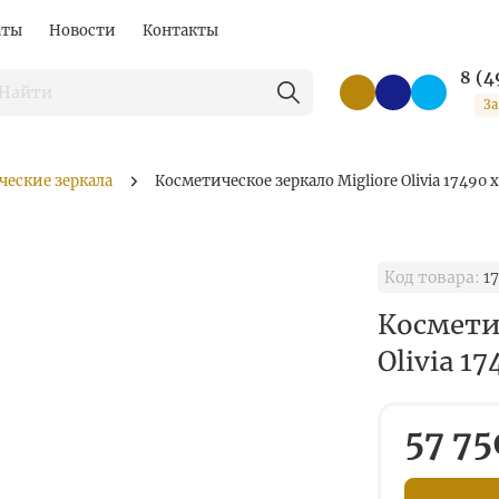
аты
Новости
Контакты
8 (4
За
ческие зеркала
Косметическое зеркало Migliore Olivia 17490 
Код товара:
1
Косметич
Olivia 1
57 75