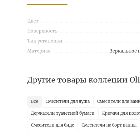
Цвет
Поверхность
Тип установки
Материал
Зеркальное 
Другие товары коллеции Oli
Все
Смесители для душа
Смесители для ван
Держатели туалетной бумаги
Крючки для поло
Смесители для биде
Смесители на борт ванны