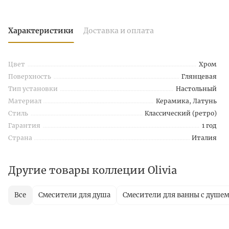
Характеристики
Доставка и оплата
Цвет
Хром
Поверхность
Глянцевая
Тип установки
Настольный
Материал
Керамика, Латунь
Стиль
Классический (ретро)
Гарантия
1 год
Страна
Италия
Другие товары коллеции Olivia
Все
Смесители для душа
Смесители для ванны с душе