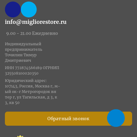
info@migliorestore.ru
9.00 - 21.00 Ежедневно
Индивидуальный
предприниматель
Точилин Тимур
Дмитриевич
ИНН 772874566189 ОГРНИП
325508100020350
Юридический адрес:
107143, Россия, Москва г, м-
ый ок-г Метрогородок вн
тер г, ул Тагильская, д 3, к
3, кв 50
Обратный звонок