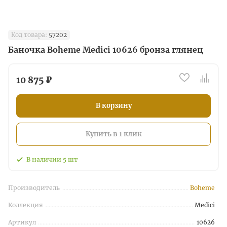
Код товара:
57202
Баночка Boheme Medici 10626 бронза глянец
10 875 ₽
В корзину
Купить в 1 клик
В наличии
5
шт
Производитель
Boheme
Коллекция
Medici
Артикул
10626