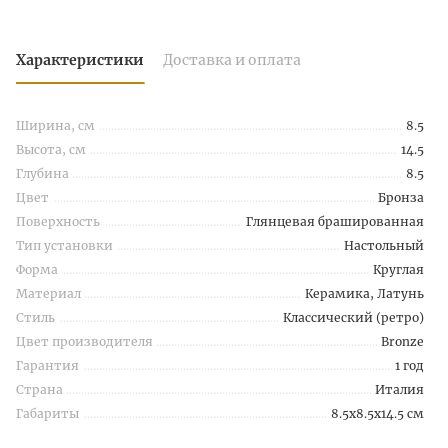
Характеристики
Доставка и оплата
Ширина, см
8.5
Высота, см
14.5
Глубина
8.5
Цвет
Бронза
Поверхность
Глянцевая брашированная
Тип установки
Настольный
Форма
Круглая
Материал
Керамика, Латунь
Стиль
Классический (ретро)
Цвет производителя
Bronze
Гарантия
1 год
Страна
Италия
Габариты
8.5x8.5x14.5 см