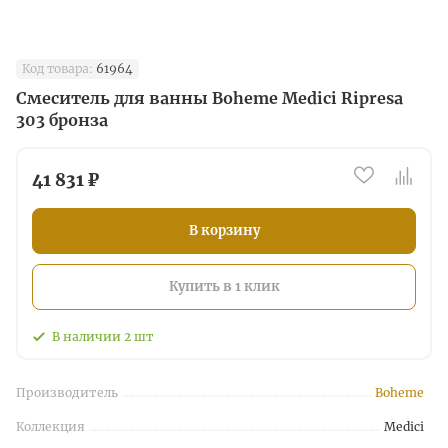
Код товара:
61964
Смеситель для ванны Boheme Medici Ripresa
303 бронза
41 831 ₽
В корзину
Купить в 1 клик
В наличии
2
шт
Производитель
Boheme
Коллекция
Medici