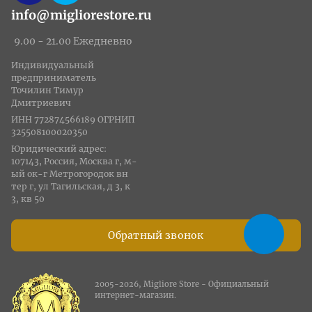
info@migliorestore.ru
9.00 - 21.00 Ежедневно
Индивидуальный
предприниматель
Точилин Тимур
Дмитриевич
ИНН 772874566189 ОГРНИП
325508100020350
Юридический адрес:
107143, Россия, Москва г, м-
ый ок-г Метрогородок вн
тер г, ул Тагильская, д 3, к
3, кв 50
Обратный звонок
2005-2026, Migliore Store - Официальный
интернет-магазин.