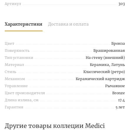
Артикул
303
Характеристики
Доставка и оплата
Цвет
Бронза
Поверхность
Брашированная
Тип установки
На стену (внешний)
Материал
Керамика, Латунь
Стиль
Классический (ретро)
Механизм
Керамический картридж
Управление
Рычажное
Цвет производителя
Bronze
Длина излива, см
17.4
Гарантия
5 лет
Другие товары коллеции Medici