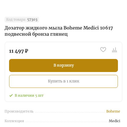
Код товара:
57303
Дозатор жидкого мыла Boheme Medici 10617
подвесной бронза глянец
11 497 ₽
В корзину
Купить в 1 клик
В наличии
5
шт
Производитель
Boheme
Коллекция
Medici