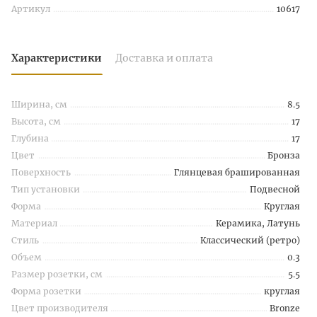
Артикул
10617
Характеристики
Доставка и оплата
Ширина, см
8.5
Высота, см
17
Глубина
17
Цвет
Бронза
Поверхность
Глянцевая брашированная
Тип установки
Подвесной
Форма
Круглая
Материал
Керамика, Латунь
Стиль
Классический (ретро)
Объем
0.3
Размер розетки, см
5.5
Форма розетки
круглая
Цвет производителя
Bronze