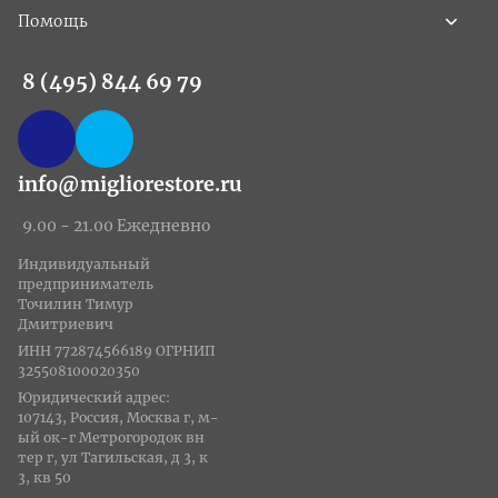
Помощь
8 (495) 844 69 79
info@migliorestore.ru
9.00 - 21.00 Ежедневно
Индивидуальный
предприниматель
Точилин Тимур
Дмитриевич
ИНН 772874566189 ОГРНИП
325508100020350
Юридический адрес:
107143, Россия, Москва г, м-
ый ок-г Метрогородок вн
тер г, ул Тагильская, д 3, к
3, кв 50