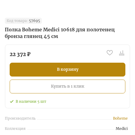
Код товара:
57695
Полка Boheme Medici 10618 для полотенец
бронза глянец 45 см
22 372 ₽
В корзину
Купить в 1 клик
В наличии
5
шт
Производитель
Boheme
Коллекция
Medici