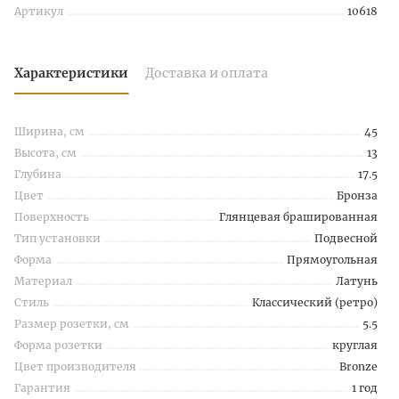
Артикул
10618
Характеристики
Доставка и оплата
Ширина, см
45
Высота, см
13
Глубина
17.5
Цвет
Бронза
Поверхность
Глянцевая брашированная
Тип установки
Подвесной
Форма
Прямоугольная
Материал
Латунь
Стиль
Классический (ретро)
Размер розетки, см
5.5
Форма розетки
круглая
Цвет производителя
Bronze
Гарантия
1 год