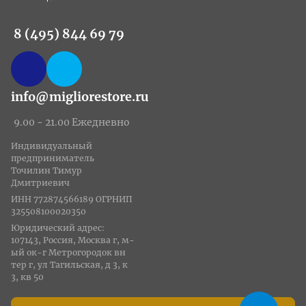
8 (495) 844 69 79
info@migliorestore.ru
9.00 - 21.00 Ежедневно
Индивидуальный
предприниматель
Точилин Тимур
Дмитриевич
ИНН 772874566189 ОГРНИП
325508100020350
Юридический адрес:
107143, Россия, Москва г, м-
ый ок-г Метрогородок вн
тер г, ул Тагильская, д 3, к
3, кв 50