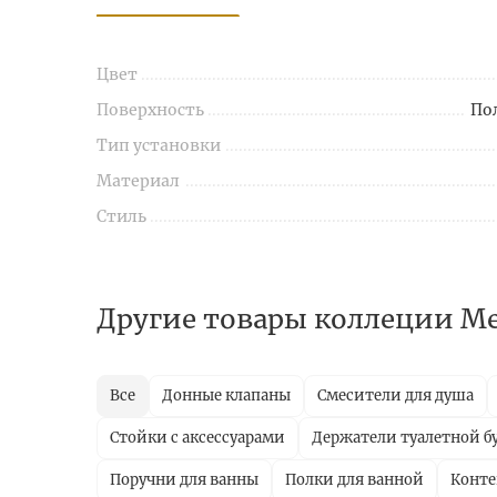
Цвет
Поверхность
По
Тип установки
Материал
Стиль
Другие товары коллеции Me
Все
Донные клапаны
Смесители для душа
Стойки с аксессуарами
Держатели туалетной б
Поручни для ванны
Полки для ванной
Конт