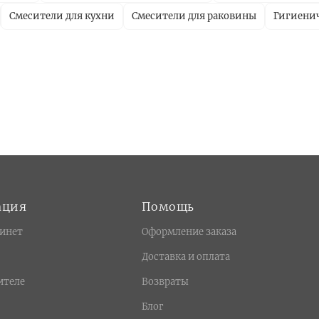
Смесители для кухни
Смесители для раковины
Гигиени
ация
Помощь
инет
Оформление заказа
Доставка и оплата
ителе
Возвраты
Блог