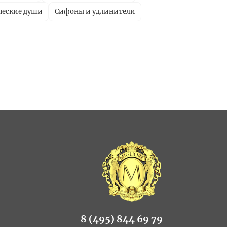
ческие души
Сифоны и удлинители
8 (495) 844 69 79