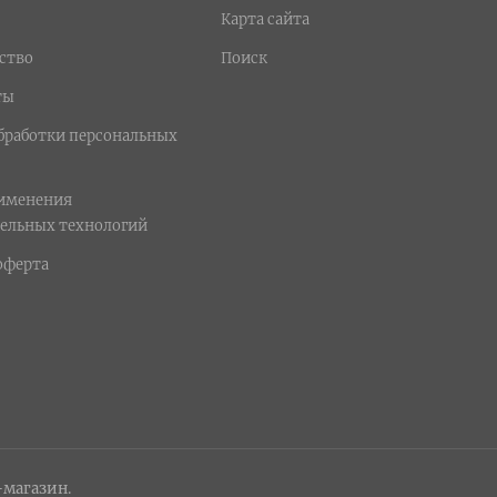
Карта сайта
ство
Поиск
ты
бработки персональных
рименения
ельных технологий
оферта
-магазин.