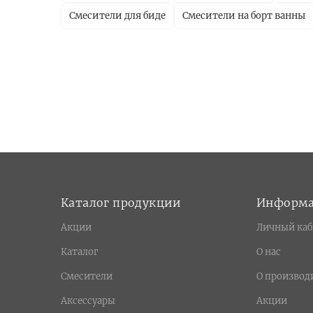
Смесители для биде
Смесители на борт ванны
Каталог продукции
Информ
Акции
Личный каб
Каталог
О нас
Смесители
О производ
Аксессуары
Акции