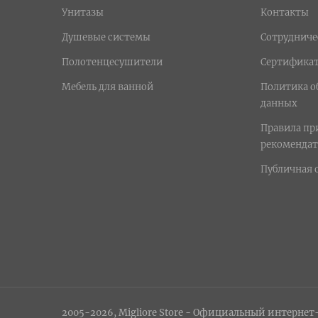
Унитазы
Контакты
Душевые системы
Сотрудниче
Полотенцесушители
Сертифика
Мебель для ванной
Политика о
данных
Правила п
рекомендат
Публичная 
2005-2026, Migliore Store - Официальный интернет