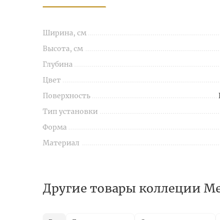
Ширина, см
Высота, см
Глубина
Цвет
Поверхность
Тип установки
Форма
Материал
Другие товары коллеции Me