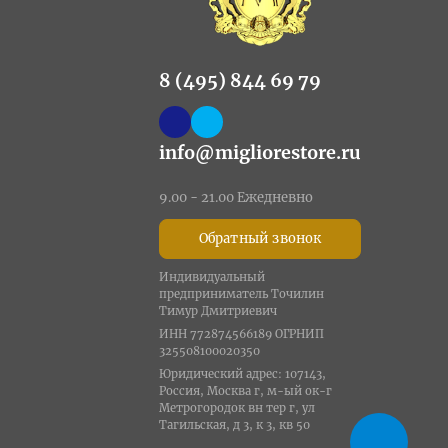
8 (495) 844 69 79
info@migliorestore.ru
9.00 - 21.00 Ежедневно
Обратный звонок
Индивидуальный
предприниматель Точилин
Тимур Дмитриевич
ИНН 772874566189 ОГРНИП
325508100020350
Юридический адрес: 107143,
Россия, Москва г, м-ый ок-г
Метрогородок вн тер г, ул
Тагильская, д 3, к 3, кв 50