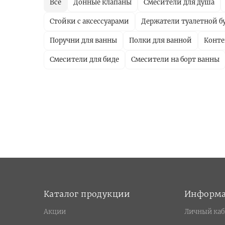
Все
Донные клапаны
Смесители для душа
Стойки с аксессуарами
Держатели туалетной б
Поручни для ванны
Полки для ванной
Конт
Смесители для биде
Смесители на борт ванны
Каталог продукции
Информ
Акции
Личный каб