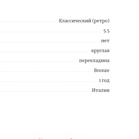
Классический (ретро)
5.5
нет
круглая
перекладина
Bronze
1 год
Италия