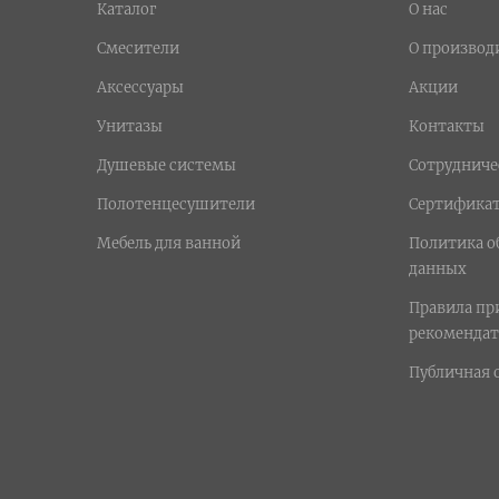
Каталог
О нас
Смесители
О производ
Аксессуары
Акции
Унитазы
Контакты
Душевые системы
Сотрудниче
Полотенцесушители
Сертифика
Мебель для ванной
Политика о
данных
Правила п
рекомендат
Публичная 