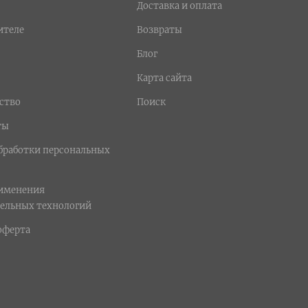
Доставка и оплата
ителе
Возвраты
Блог
Карта сайта
ство
Поиск
ты
бработки персональных
рименения
ельных технологий
оферта