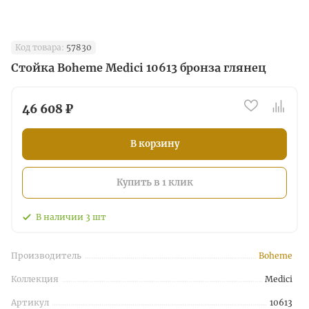
Код товара:
57830
Стойка Boheme Medici 10613 бронза глянец
46 608 ₽
В корзину
Купить в 1 клик
В наличии
3
шт
Производитель
Boheme
Коллекция
Medici
Артикул
10613