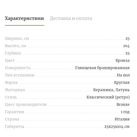
Характеристики
Доставка и оплата
Ширина, см
25
Высота, см
104
Глубина
25
Цвет
Бронза
Поверхность
Глянцевая брашированная
Тип установки
На пол
Форма
Круглая
Материал
Керамика, Латунь
Стиль
Классический (ретро)
Цвет производителя
Bronze
Гарантия
1 год
Страна
Италия
Габариты
25x25x104 см