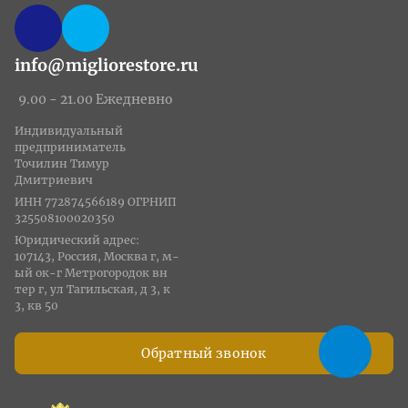
info@migliorestore.ru
9.00 - 21.00 Ежедневно
Индивидуальный
предприниматель
Точилин Тимур
Дмитриевич
ИНН 772874566189 ОГРНИП
325508100020350
Юридический адрес:
107143, Россия, Москва г, м-
ый ок-г Метрогородок вн
тер г, ул Тагильская, д 3, к
3, кв 50
Обратный звонок