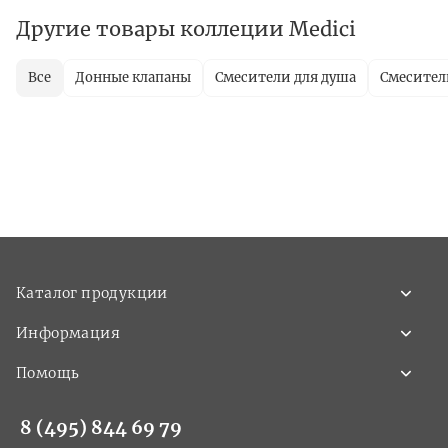
Другие товары коллеции Medici
Все
Донные клапаны
Смесители для душа
Смесител
Каталог продукции
Информация
Помощь
8 (495) 844 69 79