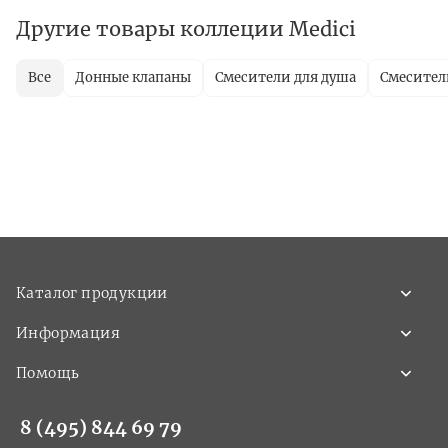
Другие товары коллеции Medici
Все
Донные клапаны
Смесители для душа
Смесител
Каталог продукции
Информация
Помощь
8 (495) 844 69 79