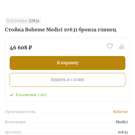
Код товара:
57831
Стойка Boheme Medici 10631 бронза глянец
46 608 ₽
В корзину
Купить в 1 клик
В наличии
5
шт
Производитель
Boheme
Коллекция
Medici
Артикул
10631