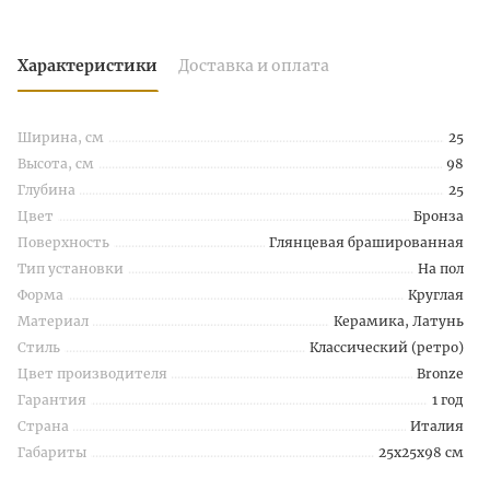
Характеристики
Доставка и оплата
Ширина, см
25
Высота, см
98
Глубина
25
Цвет
Бронза
Поверхность
Глянцевая брашированная
Тип установки
На пол
Форма
Круглая
Материал
Керамика, Латунь
Стиль
Классический (ретро)
Цвет производителя
Bronze
Гарантия
1 год
Страна
Италия
Габариты
25x25x98 см