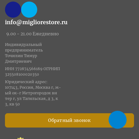
info@migliorestore.ru
9.00 - 21.00 Ежедневно
Индивидуальный
предприниматель
Точилин Тимур
Дмитриевич
ИНН 772874566189 ОГРНИП
325508100020350
Юридический адрес:
107143, Россия, Москва г, м-
ый ок-г Метрогородок вн
тер г, ул Тагильская, д 3, к
3, кв 50
Обратный звонок