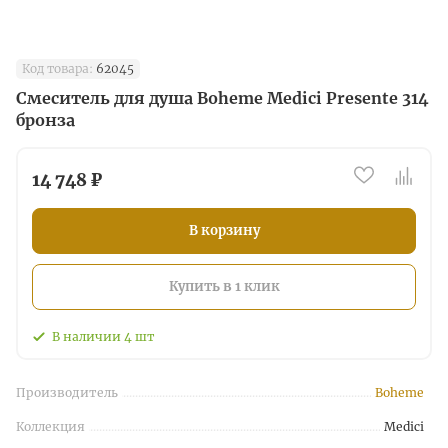
Код товара:
62045
Смеситель для душа Boheme Medici Presente 314
бронза
14 748 ₽
В корзину
Купить в 1 клик
В наличии
4
шт
Производитель
Boheme
Коллекция
Medici