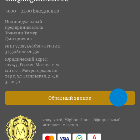
9.00 - 21.00 Ежедневно
Индивидуальный
предприниматель
Точилин Тимур
Дмитриевич
ИНН 772874566189 ОГРНИП
325508100020350
Юридический адрес:
107143, Россия, Москва г, м-
ый ок-г Метрогородок вн
тер г, ул Тагильская, д 3, к
3, кв 50
Обратный звонок
2005-2026, Migliore Store - Официальный
интернет-магазин.