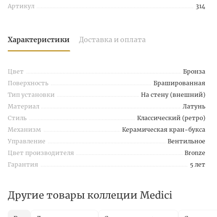
Артикул
314
Характеристики
Доставка и оплата
Цвет
Бронза
Поверхность
Брашированная
Тип установки
На стену (внешний)
Материал
Латунь
Стиль
Классический (ретро)
Механизм
Керамическая кран-букса
Управление
Вентильное
Цвет производителя
Bronze
Гарантия
5 лет
Другие товары коллеции Medici