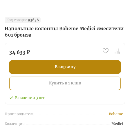
Код товара:
93636
Напольные колонны Boheme Medici смесители
601 бронза
34 633 ₽
В корзину
Купить в 1 клик
В наличии
3
шт
Производитель
Boheme
Коллекция
Medici