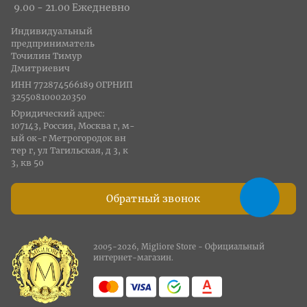
9.00 - 21.00 Ежедневно
Индивидуальный
предприниматель
Точилин Тимур
Дмитриевич
ИНН 772874566189 ОГРНИП
325508100020350
Юридический адрес:
107143, Россия, Москва г, м-
ый ок-г Метрогородок вн
тер г, ул Тагильская, д 3, к
3, кв 50
Обратный звонок
2005-2026, Migliore Store - Официальный
интернет-магазин.