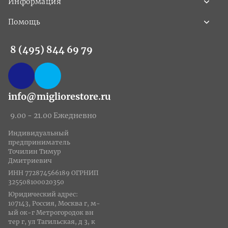
Информация
Помощь
8 (495) 844 69 79
info@migliorestore.ru
9.00 - 21.00 Ежедневно
Индивидуальный
предприниматель
Точилин Тимур
Дмитриевич
ИНН 772874566189 ОГРНИП
325508100020350
Юридический адрес:
107143, Россия, Москва г, м-
ый ок-г Метрогородок вн
тер г, ул Тагильская, д 3, к