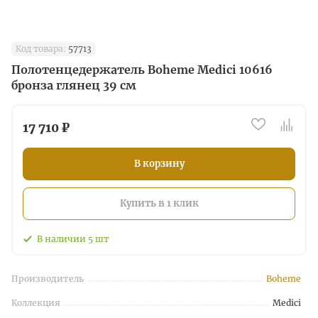
Код товара:
57713
Полотенцедержатель Boheme Medici 10616
бронза глянец 39 см
17 710 ₽
В корзину
Купить в 1 клик
В наличии
5
шт
Производитель
Boheme
Коллекция
Medici